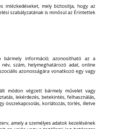
s intézkedéseket, mely biztosítja, hogy az
ési szabályzatának is minősül az Érintettek
zó bármely információ; azonosítható az a
 név, szám, helymeghatározó adat, online
gy szociális azonosságára vonatkozó egy vagy
ált módon végzett bármely művelet vagy
ztatás, lekérdezés, betekintés, felhasználás,
 összekapcsolás, korlátozás, törlés, illetve
szerv, amely a személyes adatok kezelésének