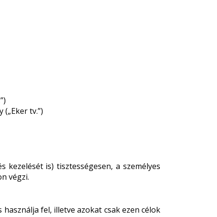
”)
(„Eker tv.”)
s kezelését is) tisztességesen, a személyes
n végzi.
 használja fel, illetve azokat csak ezen célok