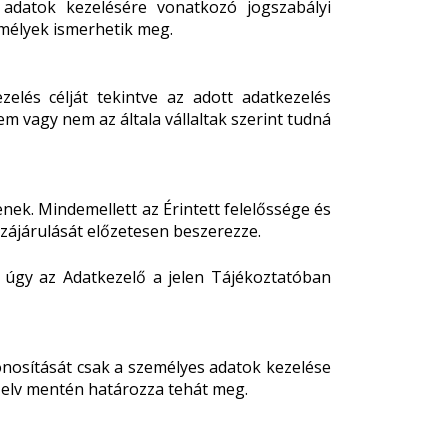
 adatok kezelésére vonatkozó jogszabályi
emélyek ismerhetik meg.
elés célját tekintve az adott adatkezelés
m vagy nem az általa vállaltak szerint tudná
ek. Mindemellett az Érintett felelőssége és
zájárulását előzetesen beszerezze.
, úgy az Adatkezelő a jelen Tájékoztatóban
onosítását csak a személyes adatok kezelése
n elv mentén határozza tehát meg.