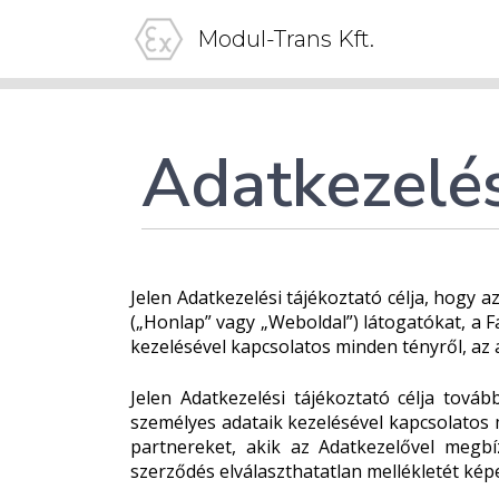
Modul-Trans Kft.
Adatkezelé
Jelen Adatkezelési tájékoztató célja, hogy
(„Honlap” vagy „Weboldal”) látogatókat, a F
kezelésével kapcsolatos minden tényről, az 
Jelen Adatkezelési tájékoztató célja tov
személyes adataik kezelésével kapcsolatos 
partnereket, akik az Adatkezelővel megbí
szerződés elválaszthatatlan mellékletét képe