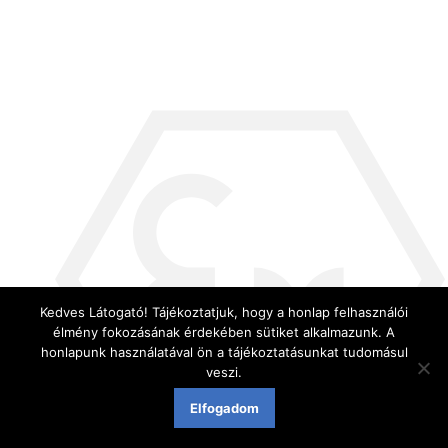
Kedves Látogató! Tájékoztatjuk, hogy a honlap felhasználói
élmény fokozásának érdekében sütiket alkalmazunk. A
honlapunk használatával ön a tájékoztatásunkat tudomásul
veszi.
Elfogadom