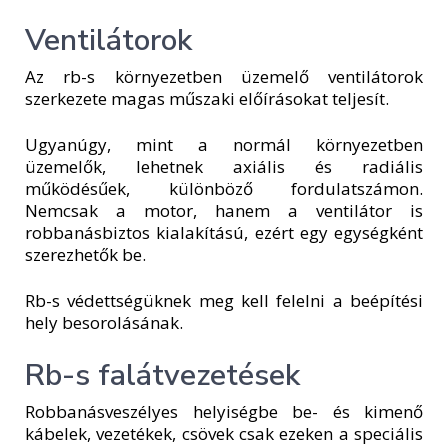
Ventilátorok
Az rb-s környezetben üzemelő ventilátorok
szerkezete magas műszaki előírásokat teljesít.
Ugyanúgy, mint a normál környezetben
üzemelők, lehetnek axiális és radiális
működésűek, különböző fordulatszámon.
Nemcsak a motor, hanem a ventilátor is
robbanásbiztos kialakítású, ezért egy egységként
szerezhetők be.
Rb-s védettségüknek meg kell felelni a beépítési
hely besorolásának.
Rb-s falátvezetések
Robbanásveszélyes helyiségbe be- és kimenő
kábelek, vezetékek, csövek csak ezeken a speciális